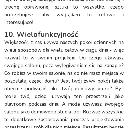
trochę oprawionej sztuki to wszystko, czego
potrzebujesz, aby wyglądało to celowo i
interesująco!
10. Wielofunkcyjność
Większość z nas używa naszych pokoi dziennych na
wiele sposobów dla wielu celów w ciągu dnia - więc
rozważ to w swoim projekcie. Do czego używasz
swojego salonu, poza wylegiwaniem się na kanapie?
Co robisz w swoim salonie, na co nie masz miejsca w
pozostałej części domu? Jest twój żywy pokój także
obecnie podwajać jako twój domowy biuro? Być
może twój dzieci używają ten przestrzeń jako
playroom podczas dnia. A może używasz swojego
salonu jako domowego studia jogi! Rozważ wszystkie
te dodatkowe zastosowania podczas projektowania
przestrzeni i zrób dla nich miejsce. Rezultatem będzie