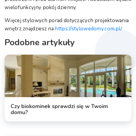
wielofunkcyjny pokój dzienny.
Więcej stylowych porad dotyczących projektowania
wnętrz znajdziesz na
https://stylowedomy.com.pl/
Podobne artykuły
Czy biokominek sprawdzi się w Twoim
domu?