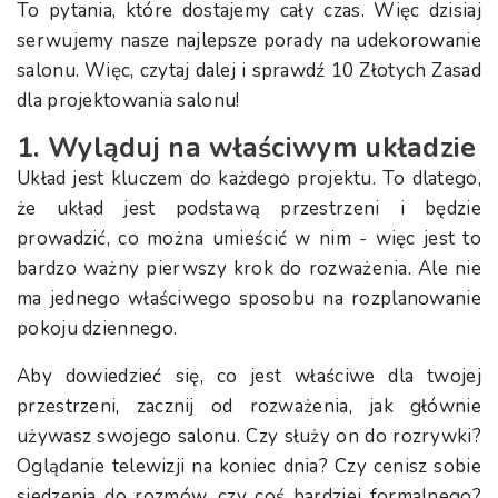
To pytania, które dostajemy cały czas. Więc dzisiaj
serwujemy nasze najlepsze porady na udekorowanie
salonu. Więc, czytaj dalej i sprawdź 10 Złotych Zasad
dla projektowania salonu!
1. Wyląduj na właściwym układzie
Układ jest kluczem do każdego projektu. To dlatego,
że układ jest podstawą przestrzeni i będzie
prowadzić, co można umieścić w nim - więc jest to
bardzo ważny pierwszy krok do rozważenia. Ale nie
ma jednego właściwego sposobu na rozplanowanie
pokoju dziennego.
Aby dowiedzieć się, co jest właściwe dla twojej
przestrzeni, zacznij od rozważenia, jak głównie
używasz swojego salonu. Czy służy on do rozrywki?
Oglądanie telewizji na koniec dnia? Czy cenisz sobie
siedzenia do rozmów, czy coś bardziej formalnego?