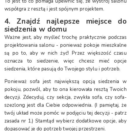
To jest to co pomaga upewnić się, że wystrój salonu
współgra z resztą i jest spójnym projektem.
4. Znajdź najlepsze miejsce do
siedzenia w domu
Ważne jest, aby myśleć trochę praktycznie podczas
projektowania salonu - ponieważ pokoje mieszkalne
są po to, aby w nich żyć! Przez większość czasu
oznacza to siedzenie, więc chcesz mieć opcje
siedzenia, które pasują do Twojego stylu i potrzeb.
Ponieważ sofa jest największą opcją siedzenia w
pokoju, pozwól, aby to ona kierowała resztą Twoich
decyzji. Zdecyduj, czy sekcja, zwykła sofa, czy sofa-
szezlong jest dla Ciebie odpowiednia. (I pamiętaj, że
twój układ może pomóc w podjęciu tej decyzji - patrz
zasada nr 1.) Stamtąd wybierz dodatkowe opcje, aby
dopasować je do potrzeb twojej przestrzeni.