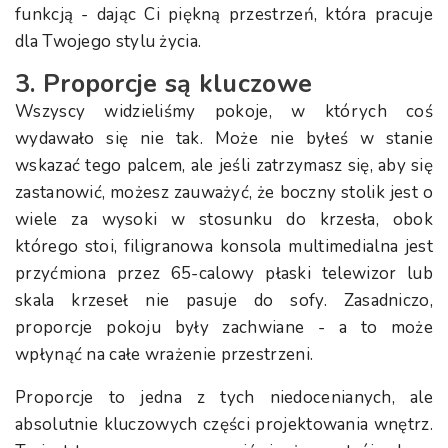
funkcją - dając Ci piękną przestrzeń, która pracuje
dla Twojego stylu życia.
3. Proporcje są kluczowe
Wszyscy widzieliśmy pokoje, w których coś
wydawało się nie tak. Może nie byłeś w stanie
wskazać tego palcem, ale jeśli zatrzymasz się, aby się
zastanowić, możesz zauważyć, że boczny stolik jest o
wiele za wysoki w stosunku do krzesła, obok
którego stoi, filigranowa konsola multimedialna jest
przyćmiona przez 65-calowy płaski telewizor lub
skala krzeseł nie pasuje do sofy. Zasadniczo,
proporcje pokoju były zachwiane - a to może
wpłynąć na całe wrażenie przestrzeni.
Proporcje to jedna z tych niedocenianych, ale
absolutnie kluczowych części projektowania wnętrz.