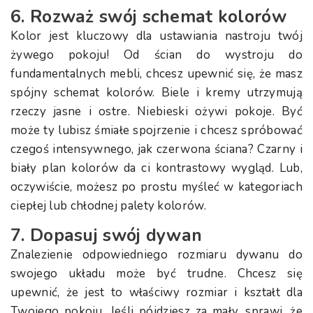
6. Rozważ swój schemat kolorów
Kolor jest kluczowy dla ustawiania nastroju twój
żywego pokoju! Od ścian do wystroju do
fundamentalnych mebli, chcesz upewnić się, że masz
spójny schemat kolorów. Biele i kremy utrzymują
rzeczy jasne i ostre. Niebieski ożywi pokoje. Być
może ty lubisz śmiałe spojrzenie i chcesz spróbować
czegoś intensywnego, jak czerwona ściana? Czarny i
biały plan kolorów da ci kontrastowy wygląd. Lub,
oczywiście, możesz po prostu myśleć w kategoriach
ciepłej lub chłodnej palety kolorów.
7. Dopasuj swój dywan
Znalezienie odpowiedniego rozmiaru dywanu do
swojego układu może być trudne. Chcesz się
upewnić, że jest to właściwy rozmiar i kształt dla
Twojego pokoju. Jeśli pójdziesz za mały, sprawi, że