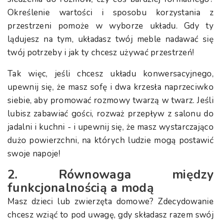
Określenie wartości i sposobu korzystania z
przestrzeni pomoże w wyborze układu. Gdy ty
lądujesz na tym, układasz twój meble nadawać się
twój potrzeby i jak ty chcesz używać przestrzeń!
Tak więc, jeśli chcesz układu konwersacyjnego,
upewnij się, że masz sofę i dwa krzesła naprzeciwko
siebie, aby promować rozmowy twarzą w twarz. Jeśli
lubisz zabawiać gości, rozważ przepływ z salonu do
jadalni i kuchni - i upewnij się, że masz wystarczająco
dużo powierzchni, na których ludzie mogą postawić
swoje napoje!
2. Równowaga między
funkcjonalnością a modą
Masz dzieci lub zwierzęta domowe? Zdecydowanie
chcesz wziąć to pod uwagę, gdy składasz razem swój