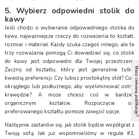
5. Wybierz odpowiedni stolik do
kawy
Jeśli chodzi o wybieranie odpowiedniego stolika do
kawy, najważniejsze rzeczy do rozważenia to kształt,
rozmiar i materiał. Każdy szuka czegoś innego, ale te
trzy rozważania pomogą Ci dowiedzieć się, co stolik
do kawy jest odpowiedni dla Twojej przestrzeni.
Masz ciekawą publikacj
Zacznij od kształtu, który jest generalnie tylko
kwestią preferencji. Czy lubisz prostokątny stół? Coś
okrągłego lub podłużnego, aby wyeliminować ostre
krawędzie? A może chcesz coś w bardziej
organicznym kształcie. Rozpoczęcie od
preferowanego kształtu pomoże zawęzić opcje.
Następnie zastanów się, jak stolik będzie współgrał z
Twoją sofą. Jak już wspomnieliśmy w regule #3,