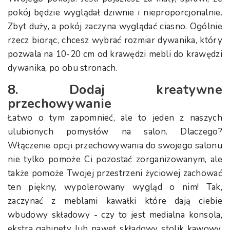
pokój będzie wyglądał dziwnie i nieproporcjonalnie.
Zbyt duży, a pokój zaczyna wyglądać ciasno. Ogólnie
rzecz biorąc, chcesz wybrać rozmiar dywanika, który
pozwala na 10-20 cm od krawędzi mebli do krawędzi
dywanika, po obu stronach.
8. Dodaj kreatywne
przechowywanie
Łatwo o tym zapomnieć, ale to jeden z naszych
ulubionych pomysłów na salon. Dlaczego?
Włączenie opcji przechowywania do swojego salonu
nie tylko pomoże Ci pozostać zorganizowanym, ale
także pomoże Twojej przestrzeni życiowej zachować
ten piękny, wypolerowany wygląd o nim! Tak,
zaczynać z meblami kawałki które dają ciebie
wbudowy składowy - czy to jest medialna konsola,
ekstra gabinety lub nawet składowy stolik kawowy.