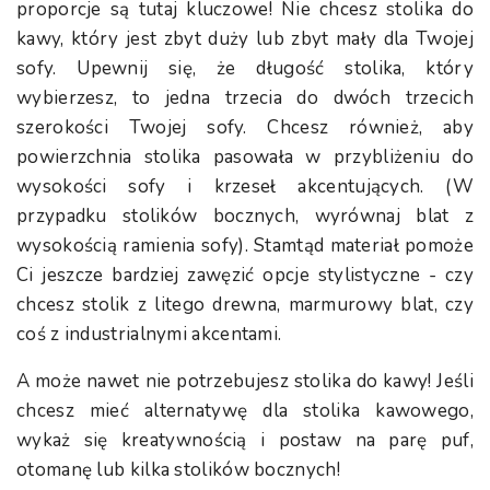
proporcje są tutaj kluczowe! Nie chcesz stolika do
kawy, który jest zbyt duży lub zbyt mały dla Twojej
sofy. Upewnij się, że długość stolika, który
wybierzesz, to jedna trzecia do dwóch trzecich
szerokości Twojej sofy. Chcesz również, aby
powierzchnia stolika pasowała w przybliżeniu do
wysokości sofy i krzeseł akcentujących. (W
przypadku stolików bocznych, wyrównaj blat z
wysokością ramienia sofy). Stamtąd materiał pomoże
Ci jeszcze bardziej zawęzić opcje stylistyczne - czy
chcesz stolik z litego drewna, marmurowy blat, czy
coś z industrialnymi akcentami.
A może nawet nie potrzebujesz stolika do kawy! Jeśli
chcesz mieć alternatywę dla stolika kawowego,
wykaż się kreatywnością i postaw na parę puf,
otomanę lub kilka stolików bocznych!