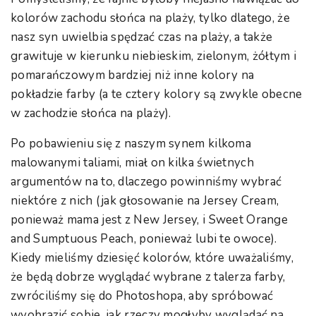
kolorów zachodu słońca na plaży, tylko dlatego, że
nasz syn uwielbia spędzać czas na plaży, a także
grawituje w kierunku niebieskim, zielonym, żółtym i
pomarańczowym bardziej niż inne kolory na
pokładzie farby (a te cztery kolory są zwykle obecne
w zachodzie słońca na plaży).
Po pobawieniu się z naszym synem kilkoma
malowanymi taliami, miał on kilka świetnych
argumentów na to, dlaczego powinniśmy wybrać
niektóre z nich (jak głosowanie na Jersey Cream,
ponieważ mama jest z New Jersey, i Sweet Orange
and Sumptuous Peach, ponieważ lubi te owoce).
Kiedy mieliśmy dziesięć kolorów, które uważaliśmy,
że będą dobrze wyglądać wybrane z talerza farby,
zwróciliśmy się do Photoshopa, aby spróbować
wyobrazić sobie, jak rzeczy mogłyby wyglądać na