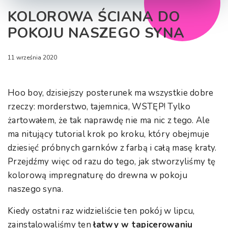
KOLOROWA ŚCIANA DO
POKOJU NASZEGO SYNA
11 września 2020
Hoo boy, dzisiejszy posterunek ma wszystkie dobre
rzeczy: morderstwo, tajemnica, WSTĘP! Tylko
żartowałem, że tak naprawdę nie ma nic z tego. Ale
ma nitujący tutorial krok po kroku, który obejmuje
dziesięć próbnych garnków z farbą i całą masę kraty.
Przejdźmy więc od razu do tego, jak stworzyliśmy tę
kolorową impregnaturę do drewna w pokoju
naszego syna.
Kiedy ostatni raz widzieliście ten pokój w lipcu,
zainstalowaliśmy ten
łatwy w tapicerowaniu