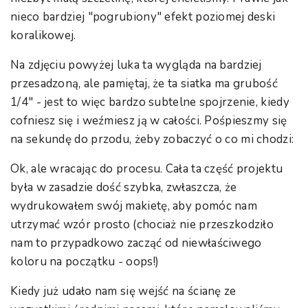
nieco bardziej "pogrubiony" efekt poziomej deski
koralikowej.
Na zdjęciu powyżej luka ta wygląda na bardziej
przesadzoną, ale pamiętaj, że ta siatka ma grubość
1/4″ - jest to więc bardzo subtelne spojrzenie, kiedy
cofniesz się i weźmiesz ją w całości. Pośpieszmy się
na sekundę do przodu, żeby zobaczyć o co mi chodzi:
Ok, ale wracając do procesu. Cała ta część projektu
była w zasadzie dość szybka, zwłaszcza, że
wydrukowałem swój makietę, aby pomóc nam
utrzymać wzór prosto (chociaż nie przeszkodziło
nam to przypadkowo zacząć od niewłaściwego
koloru na początku - oops!)
Kiedy już udało nam się wejść na ścianę ze