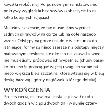
kawałki wokół niej. Po ponownym zainstalowaniu
pokrywy wyglądała bez szwów (zobaczycie to na
kilku kolejnych zdjęciach).
Mieliśmy szczęście, że nie musieliśmy wycinać
żadnych skrawków na górze lub na dole naszego
wzoru. Odstępy na górze i na dole w stosunku do
istniejącej formy są nieco szersze niż odstępy między
malowanymi deskami, ale oko ich nie zauważa, więc
nie musieliśmy próbować ich wypełniać (chudy pasek
koloru może przyciągać więcej uwagi do siebie niż
nieco większa biała szczelina, która wtapia się w białą
deskę bazową i górny nagłówek, którego dotyka).
WYKOŃCZENIA
Proces cięcia, malowania i instalacji trwał około
dwóch godzin w ciągu dwóch dni (w sumie cztery