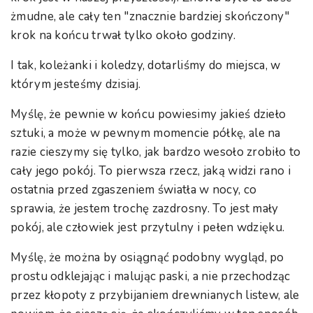
żmudne, ale cały ten "znacznie bardziej skończony"
krok na końcu trwał tylko około godziny.
I tak, koleżanki i koledzy, dotarliśmy do miejsca, w
którym jesteśmy dzisiaj.
Myślę, że pewnie w końcu powiesimy jakieś dzieło
sztuki, a może w pewnym momencie półkę, ale na
razie cieszymy się tylko, jak bardzo wesoło zrobiło to
cały jego pokój. To pierwsza rzecz, jaką widzi rano i
ostatnia przed zgaszeniem światła w nocy, co
sprawia, że jestem trochę zazdrosny. To jest mały
pokój, ale człowiek jest przytulny i pełen wdzięku.
Myślę, że można by osiągnąć podobny wygląd, po
prostu odklejając i malując paski, a nie przechodząc
przez kłopoty z przybijaniem drewnianych listew, ale