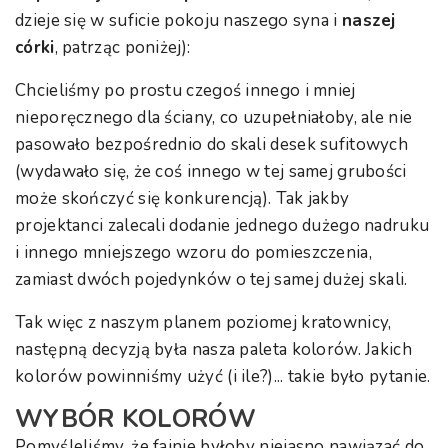
dzieje się w suficie pokoju naszego syna i
naszej
córki
, patrząc poniżej):
Chcieliśmy po prostu czegoś innego i mniej
nieporęcznego dla ściany, co uzupełniałoby, ale nie
pasowało bezpośrednio do skali desek sufitowych
(wydawało się, że coś innego w tej samej grubości
może skończyć się konkurencją). Tak jakby
projektanci zalecali dodanie jednego dużego nadruku
i innego mniejszego wzoru do pomieszczenia,
zamiast dwóch pojedynków o tej samej dużej skali.
Tak więc z naszym planem poziomej kratownicy,
następną decyzją była nasza paleta kolorów. Jakich
kolorów powinniśmy użyć (i ile?)... takie było pytanie.
WYBÓR KOLORÓW
Pomyśleliśmy, że fajnie byłoby niejasno nawiązać do