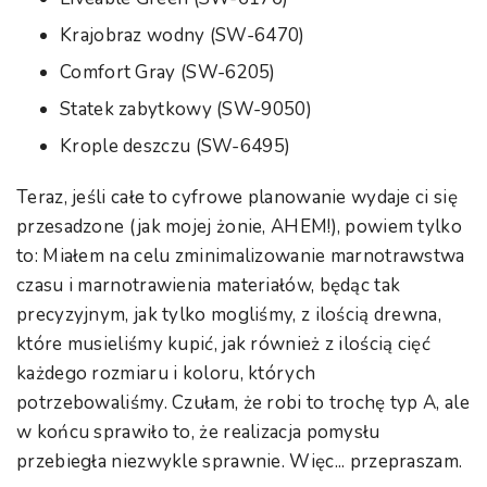
Krajobraz wodny (SW-6470)
Comfort Gray (SW-6205)
Statek zabytkowy (SW-9050)
Krople deszczu (SW-6495)
Teraz, jeśli całe to cyfrowe planowanie wydaje ci się
przesadzone (jak mojej żonie, AHEM!), powiem tylko
to: Miałem na celu zminimalizowanie marnotrawstwa
czasu i marnotrawienia materiałów, będąc tak
precyzyjnym, jak tylko mogliśmy, z ilością drewna,
które musieliśmy kupić, jak również z ilością cięć
każdego rozmiaru i koloru, których
potrzebowaliśmy. Czułam, że robi to trochę typ A, ale
w końcu sprawiło to, że realizacja pomysłu
przebiegła niezwykle sprawnie. Więc... przepraszam.