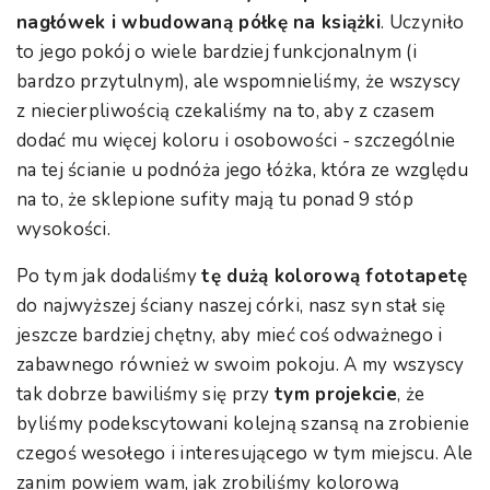
nagłówek i wbudowaną półkę na książki
. Uczyniło
to jego pokój o wiele bardziej funkcjonalnym (i
bardzo przytulnym), ale wspomnieliśmy, że wszyscy
z niecierpliwością czekaliśmy na to, aby z czasem
dodać mu więcej koloru i osobowości - szczególnie
na tej ścianie u podnóża jego łóżka, która ze względu
na to, że sklepione sufity mają tu ponad 9 stóp
wysokości.
Po tym jak dodaliśmy
tę dużą kolorową fototapetę
do najwyższej ściany naszej córki, nasz syn stał się
jeszcze bardziej chętny, aby mieć coś odważnego i
zabawnego również w swoim pokoju. A my wszyscy
tak dobrze bawiliśmy się przy
tym projekcie
, że
byliśmy podekscytowani kolejną szansą na zrobienie
czegoś wesołego i interesującego w tym miejscu. Ale
zanim powiem wam, jak zrobiliśmy kolorową