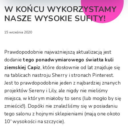
W KOŃCU WYKORZYSTAMY
NASZE WYSOKIE SUFITY!
15 września 2020
Prawdopodobnie najważniejszą aktualizacją jest
dodanie
tego ponadwymiarowego światła kuli
ziemskiej Capiz
, które dosłownie od lat znajduje się
na tablicach nastroju Sherry i stronach Pinterest.
Jest to prawdopodobnie jeden z najbardziej znanych
projektów Sereny i Lily, ale nigdy nie mieliśmy
miejsca, w którym miałoby to sens (lub mogło by się
zmieścić!). Dopóki nie znaleźliśmy się w posiadaniu
tego salonu z hojnymi sklepieniami (mają one około
10' wysokości na szczycie).