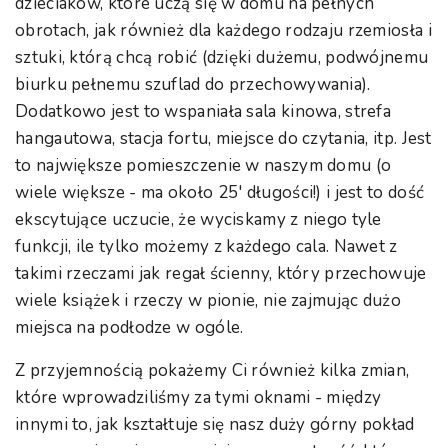
dzieciaków, które uczą się w domu na pełnych
obrotach, jak również dla każdego rodzaju rzemiosła i
sztuki, którą chcą robić (dzięki dużemu, podwójnemu
biurku pełnemu szuflad do przechowywania).
Dodatkowo jest to wspaniała sala kinowa, strefa
hangautowa, stacja fortu, miejsce do czytania, itp. Jest
to największe pomieszczenie w naszym domu (o
wiele większe - ma około 25' długości!) i jest to dość
ekscytujące uczucie, że wyciskamy z niego tyle
funkcji, ile tylko możemy z każdego cala. Nawet z
takimi rzeczami jak regał ścienny, który przechowuje
wiele książek i rzeczy w pionie, nie zajmując dużo
miejsca na podłodze w ogóle.
Z przyjemnością pokażemy Ci również kilka zmian,
które wprowadziliśmy za tymi oknami - między
innymi to, jak kształtuje się nasz duży górny pokład