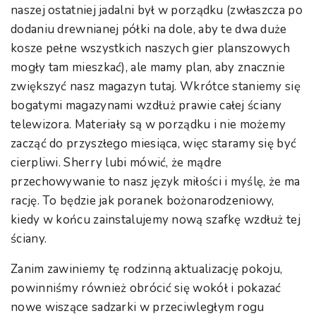
naszej ostatniej jadalni był w porządku (zwłaszcza po
dodaniu drewnianej półki na dole, aby te dwa duże
kosze pełne wszystkich naszych gier planszowych
mogły tam mieszkać), ale mamy plan, aby znacznie
zwiększyć nasz magazyn tutaj. Wkrótce staniemy się
bogatymi magazynami wzdłuż prawie całej ściany
telewizora. Materiały są w porządku i nie możemy
zacząć do przyszłego miesiąca, więc staramy się być
cierpliwi. Sherry lubi mówić, że mądre
przechowywanie to nasz język miłości i myślę, że ma
rację. To będzie jak poranek bożonarodzeniowy,
kiedy w końcu zainstalujemy nową szafkę wzdłuż tej
ściany.
Zanim zawiniemy tę rodzinną aktualizację pokoju,
powinniśmy również obrócić się wokół i pokazać
nowe wiszące sadzarki w przeciwległym rogu