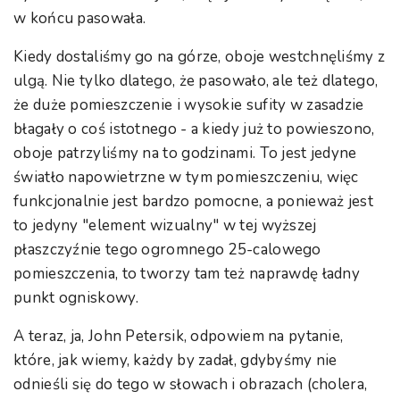
w końcu pasowała.
Kiedy dostaliśmy go na górze, oboje westchnęliśmy z
ulgą. Nie tylko dlatego, że pasowało, ale też dlatego,
że duże pomieszczenie i wysokie sufity w zasadzie
błagały o coś istotnego - a kiedy już to powieszono,
oboje patrzyliśmy na to godzinami. To jest jedyne
światło napowietrzne w tym pomieszczeniu, więc
funkcjonalnie jest bardzo pomocne, a ponieważ jest
to jedyny "element wizualny" w tej wyższej
płaszczyźnie tego ogromnego 25-calowego
pomieszczenia, to tworzy tam też naprawdę ładny
punkt ogniskowy.
A teraz, ja, John Petersik, odpowiem na pytanie,
które, jak wiemy, każdy by zadał, gdybyśmy nie
odnieśli się do tego w słowach i obrazach (cholera,