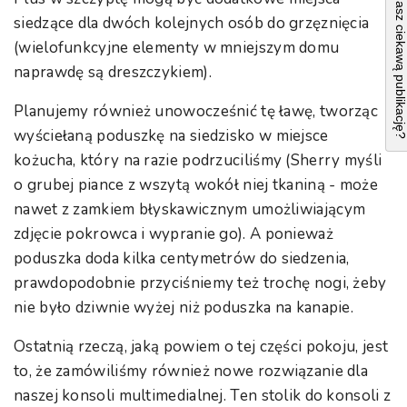
Masz ciekawą publikacj
siedzące dla dwóch kolejnych osób do grzęznięcia
(wielofunkcyjne elementy w mniejszym domu
naprawdę są dreszczykiem).
Planujemy również unowocześnić tę ławę, tworząc
wyściełaną poduszkę na siedzisko w miejsce
kożucha, który na razie podrzuciliśmy (Sherry myśli
o grubej piance z wszytą wokół niej tkaniną - może
nawet z zamkiem błyskawicznym umożliwiającym
zdjęcie pokrowca i wypranie go). A ponieważ
poduszka doda kilka centymetrów do siedzenia,
prawdopodobnie przyciśniemy też trochę nogi, żeby
nie było dziwnie wyżej niż poduszka na kanapie.
Ostatnią rzeczą, jaką powiem o tej części pokoju, jest
to, że zamówiliśmy również nowe rozwiązanie dla
naszej konsoli multimedialnej. Ten stolik do konsoli z