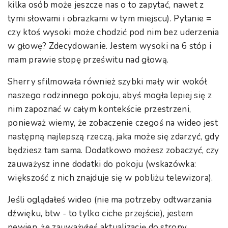
kilka osób może jeszcze nas o to zapytać, nawet z
tymi słowami i obrazkami w tym miejscu). Pytanie =
czy ktoś wysoki może chodzić pod nim bez uderzenia
w głowę? Zdecydowanie. Jestem wysoki na 6 stóp i
mam prawie stopę prześwitu nad głową.
Sherry sfilmowała również szybki mały wir wokół
naszego rodzinnego pokoju, abyś mogła lepiej się z
nim zapoznać w całym kontekście przestrzeni,
ponieważ wiemy, że zobaczenie czegoś na wideo jest
następną najlepszą rzeczą, jaka może się zdarzyć, gdy
będziesz tam sama. Dodatkowo możesz zobaczyć, czy
zauważysz inne dodatki do pokoju (wskazówka:
większość z nich znajduje się w pobliżu telewizora).
Jeśli oglądałeś wideo (nie ma potrzeby odtwarzania
dźwięku, btw - to tylko ciche przejście), jestem
pewien, że zauważyłeś aktualizację do strony