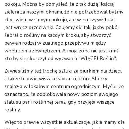
pokoju. Można by pomyśleć, że z tak dużą ilością
zieleni za naszymi oknami, że nie potrzebowalibyśmy
zbyt wiele w samym pokoju, ale w rzeczywistości
jest wręcz przeciwnie. Czujemy się tak, jakby pokój
żebrał o rośliny na każdym kroku, aby stworzyć
pewien rodzaj wizualnego przepływu między
wnętrzem a zewnętrzem. A moja żona nie jest kimś,
kto by się skurczył od wyzwania "WIĘCEJ Roślin".
Zawiesiliśmy też trochę sztuki za biurkiem dla dzieci,
a także te dwie wiszące sadzarki, które Sherry
znalazła w lokalnym centrum ogrodniczym. Myślę, że
oznacza to, że odblokowała nowy poziom swojego
statusu pani roślinnej teraz, gdy przyjęła wiszące
rośliny.
Więc to prawie wszystkie aktualizacje, jakie mamy dla