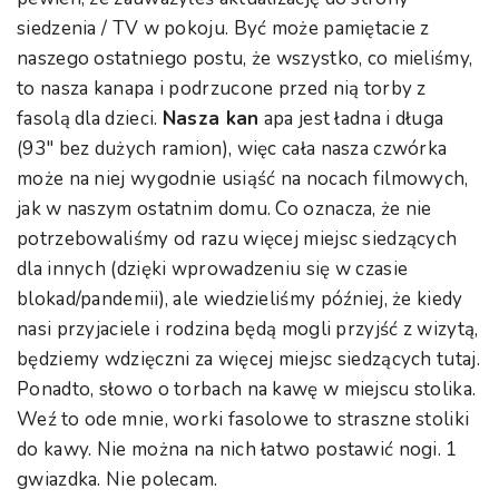
siedzenia / TV w pokoju. Być może pamiętacie z
naszego ostatniego postu, że wszystko, co mieliśmy,
to nasza kanapa i podrzucone przed nią torby z
fasolą dla dzieci.
Nasza kan
apa jest ładna i długa
(93″ bez dużych ramion), więc cała nasza czwórka
może na niej wygodnie usiąść na nocach filmowych,
jak w naszym ostatnim domu. Co oznacza, że nie
potrzebowaliśmy od razu więcej miejsc siedzących
dla innych (dzięki wprowadzeniu się w czasie
blokad/pandemii), ale wiedzieliśmy później, że kiedy
nasi przyjaciele i rodzina będą mogli przyjść z wizytą,
będziemy wdzięczni za więcej miejsc siedzących tutaj.
Ponadto, słowo o torbach na kawę w miejscu stolika.
Weź to ode mnie, worki fasolowe to straszne stoliki
do kawy. Nie można na nich łatwo postawić nogi. 1
gwiazdka. Nie polecam.