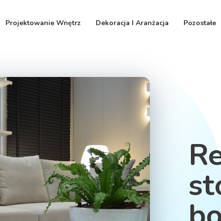
Projektowanie Wnętrz
Dekoracja I Aranżacja
Pozostałe
R
st
bo