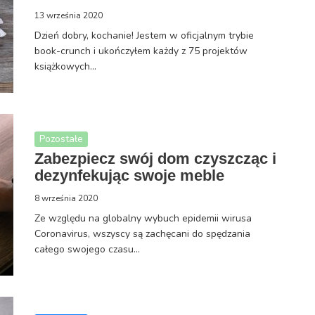
13 września 2020
Dzień dobry, kochanie! Jestem w oficjalnym trybie
book-crunch i ukończyłem każdy z 75 projektów
książkowych...
Pozostałe
Zabezpiecz swój dom czyszcząc i
dezynfekując swoje meble
8 września 2020
Ze względu na globalny wybuch epidemii wirusa
Coronavirus, wszyscy są zachęcani do spędzania
całego swojego czasu...