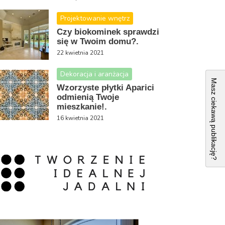
Projektowanie wnętrz
Czy biokominek sprawdzi
się w Twoim domu?.
22 kwietnia 2021
Dekoracja i aranżacja
Masz ciekawą publikację?
Wzorzyste płytki Aparici
odmienią Twoje
mieszkanie!.
16 kwietnia 2021