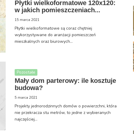
Płytki wielkoformatowe 120x120:
w jakich pomieszczeniach...
15 marca 2021
Płytki wielkoformatowe są coraz chętniej
wykorzystywane do aranżacji pomieszczeń
mieszkalnych oraz biurowych...
Pozostałe
Mały dom parterowy: ile kosztuje
budowa?
5 marca 2021
Projekty jednorodzinnych domów o powierzchni, która
nie przekracza stu metrów, to jedne z wybieranych
najczęściej...