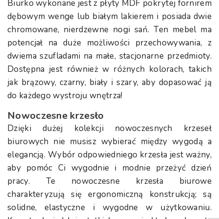
Biurko wykonane jest z płyty MDF pokrytej fornirem
dębowym wenge lub białym lakierem i posiada dwie
chromowane, nierdzewne nogi sań. Ten mebel ma
potencjał na duże możliwości przechowywania, z
dwiema szufladami na małe, stacjonarne przedmioty.
Dostępna jest również w różnych kolorach, takich
jak brązowy, czarny, biały i szary, aby dopasować ją
do każdego wystroju wnętrza!
Nowoczesne krzesło
Dzięki dużej kolekcji nowoczesnych krzeseł
biurowych nie musisz wybierać między wygodą a
elegancją. Wybór odpowiedniego krzesła jest ważny,
aby pomóc Ci wygodnie i modnie przeżyć dzień
pracy. Te nowoczesne krzesła biurowe
charakteryzują się ergonomiczną konstrukcją; są
solidne, elastyczne i wygodne w użytkowaniu.