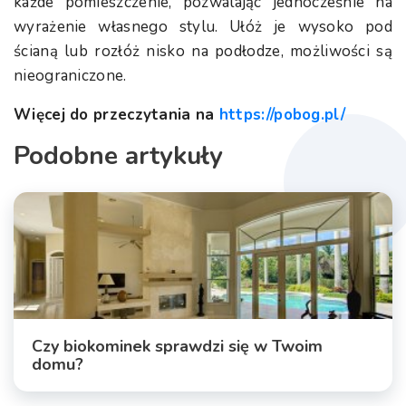
każde pomieszczenie, pozwalając jednocześnie na
wyrażenie własnego stylu. Ułóż je wysoko pod
ścianą lub rozłóż nisko na podłodze, możliwości są
nieograniczone.
Więcej do przeczytania na
https://pobog.pl/
Podobne artykuły
Czy biokominek sprawdzi się w Twoim
domu?